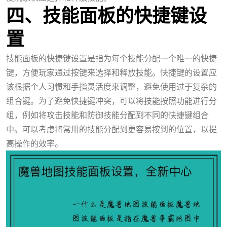
四、技能面板的快捷键设
置
技能面板的快捷键设置是指为每个技能分配一个唯一的快捷
键，方便玩家通过按键来选择和释放技能。快捷键的设置应
该根据个人习惯和手指灵活度来调整，避免使用过于复杂的
组合键。为了避免快捷键冲突，可以将技能按照功能进行分
组，例如将攻击技能和防御技能分配到不同的快捷键组合
中。可以考虑将常用的技能分配到更容易按到的位置，以提
高操作的效率。