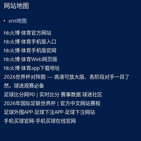
网站地图
xml地图
hb火博·体育官方网站
hb火博·体育手机版入口
hb火博·体育手机版官网
hb火博·体育Web网页版
hb火博·体育app下载地址
2026世界杯对阵图 — 高清可放大版、各阶段对手一目了
然，球迷观赛必备
足球比分网90 | 实时比分·赛事数据·球迷社区
2026年国际足联世界杯 | 官方中文网站赛程
足球外围APP-足球下注APP-足球下注网站
手机买球官网-手机买球在线官网